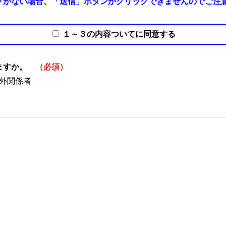
クがない場合、「送信」ボタンがクリックできませんのでご注
１～３の内容ついてに同意する
しますか。
（必須）
外関係者