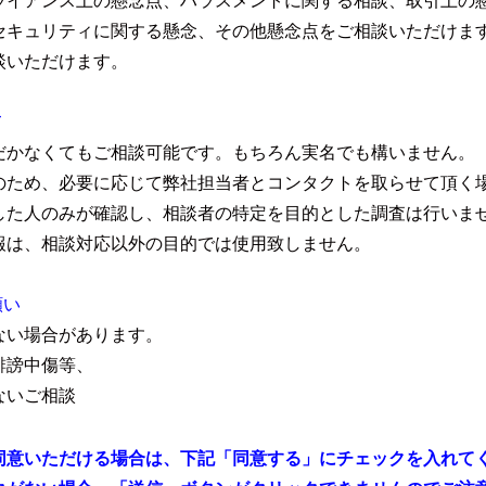
ライアンス上の懸念点、ハラスメントに関する相談、取引上の
セキュリティに関する懸念、その他懸念点をご相談いただけま
談いただけます。
て
だかなくてもご相談可能です。もちろん実名でも構いません。
のため、必要に応じて弊社担当者とコンタクトを取らせて頂く
した人のみが確認し、相談者の特定を目的とした調査は行いま
報は、相談対応以外の目的では使用致しません。
願い
ない場合があります。
誹謗中傷等、
ないご相談
同意いただける場合は、下記「同意する」にチェックを入れて