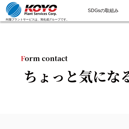
SDGsの取組み
向陽プラントサービスは、旭化成グループです。
F
orm contact
ちょっと気にな