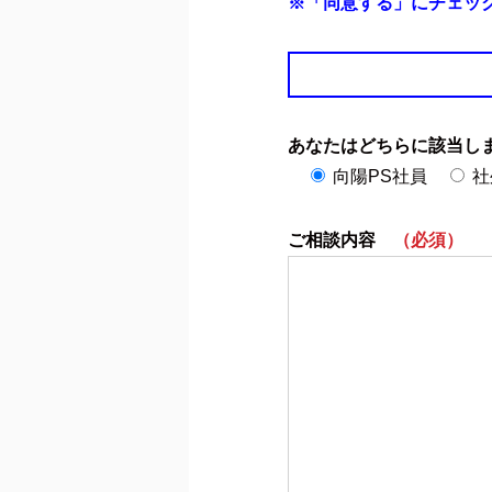
※「同意する」にチェッ
あなたはどちらに該当
向陽PS社員
社
ご相談内容
（必須）