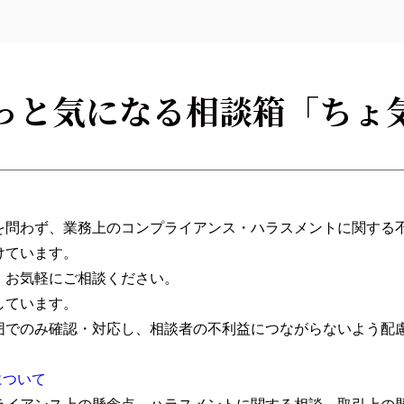
っと気になる相談箱「ちょ
を問わず、業務上のコンプライアンス・ハラスメントに関する
けています。
、お気軽にご相談ください。
しています。
囲でのみ確認・対応し、相談者の不利益につながらないよう配
について