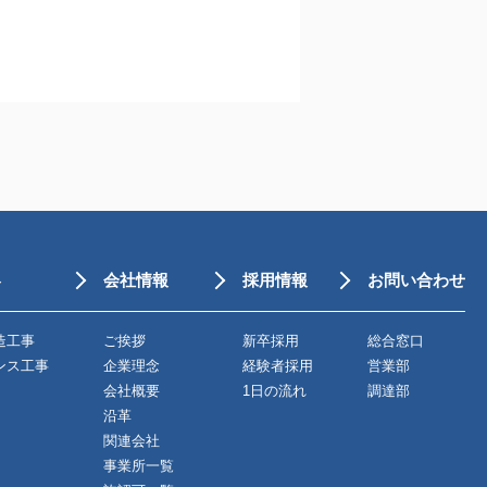
容
会社情報
採用情報
お問い合わせ
造工事
ご挨拶
新卒採用
総合窓口
ンス工事
企業理念
経験者採用
営業部
会社概要
1日の流れ
調達部
沿革
関連会社
事業所一覧