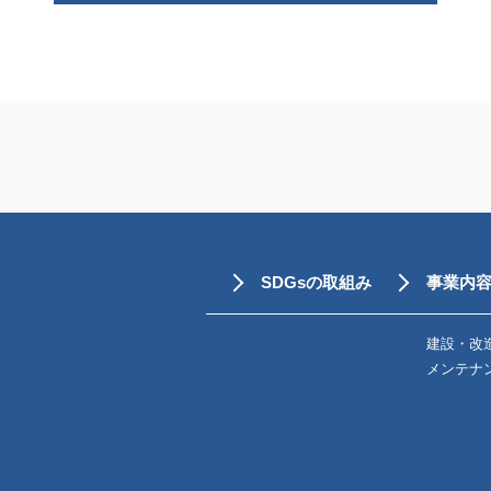
SDGsの取組み
事業内
建設・改
メンテナ