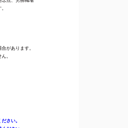
懸念点、労務職場
す。
場合があります。
せん。
ください。