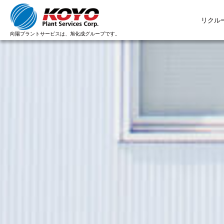
リクル
向陽プラントサービスは、旭化成グループです。